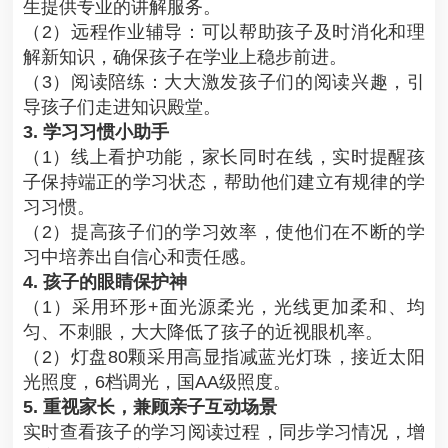
生提供专业的讲解服务。
（2）远程作业辅导：可以帮助孩子及时消化和理
解新知识，确保孩子在学业上稳步前进。
（3）阅读陪练：大大激发孩子们的阅读兴趣，引
导孩子们走进知识殿堂。
3. 学习习惯小助手
（1）线上看护功能，家长同时在线，实时提醒孩
子保持端正的学习状态，帮助他们建立有规律的学
习习惯。
（2）提高孩子们的学习效率，使他们在不断的学
习中培养出自信心和责任感。
4. 孩子的眼睛保护神
（1）采用环形+面光源柔光，光线更加柔和、均
匀、不刺眼，大大降低了孩子的近视眼机率。
（2）灯盘80颗采用高显指减蓝光灯珠，接近太阳
光照度，6档调光，国AA级照度。
5. 重视家长，兼顾亲子互动场景
实时查看孩子的学习阅读过程，同步学习情况，增